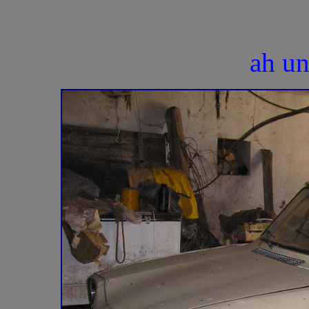
ah un