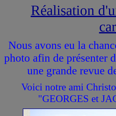
Réalisation d'u
ca
Nous avons eu la chance
photo afin de présenter 
une grande revue de
Voici notre ami Christ
"GEORGES et JAC