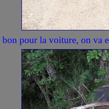
bon pour la voiture, on va en