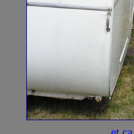
et ça