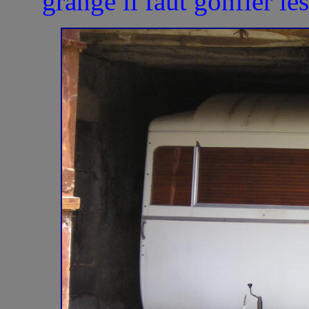
grange il faut gonfler l