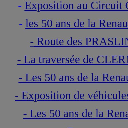
Exposition au Circui
-
les 50 ans de la Ren
-
Route des PRASL
-
- La traversée de C
- Les 50 ans de la Ren
- Exposition de véhicule
- Les 50 ans de la R