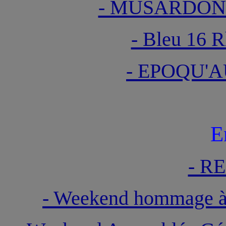
- MUSARDONS
- Bleu 16 
- EPOQU'A
E
- R
- Weekend hommage 