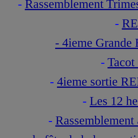
-
Rassemblement Trimes
-
RE
- 4ieme Grande
-
Tacot
-
4ieme sortie R
-
Les 12 h
-
Rassemblement