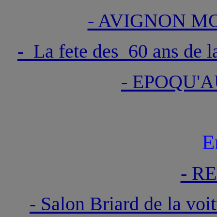
- AVIGNON MO
- La fete des 60 ans de 
- EPOQU'A
E
- R
- Salon Briard de la voi