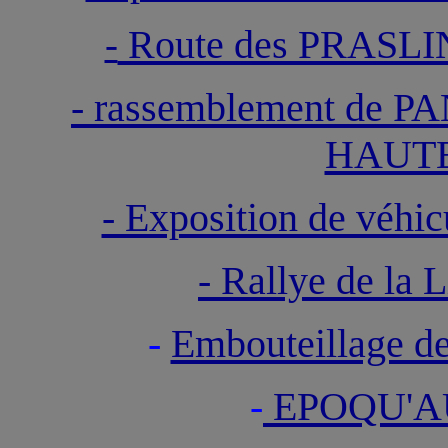
Route des PRASL
-
- rassemblement de 
HAUTE
- Exposition de véhi
- Rallye de l
-
Embouteillage d
-
EPOQU'A