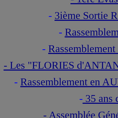
-
3ième Sortie 
-
Rassemble
-
Rassemblement 
- Les "FLORIES d'ANTA
-
Rassemblement en A
-
35 ans d
- Assemblée Gén