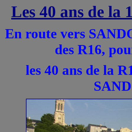
Les 40 ans de 
E
n route vers SAND
des R16, pou
les 40 ans de la 
SAND