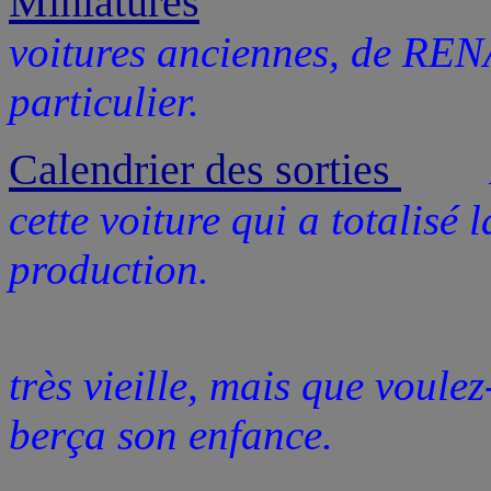
Miniatures
voitures anciennes, de REN
particulier.
Calendrier des sorties
Inta
cette voiture qui a totalisé
production.
Bon d'accord,
très vieille, mais que voulez
berça son enfance.