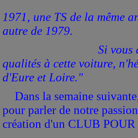
D'ailleurs, il
1971, une TS de la même an
autre de 1979.
Si vous aussi vous
qualités à cette voiture, n'
d'Eure et Loire."
Dans la semaine suivante, 
pour parler de notre passio
création d'un CLUB POUR