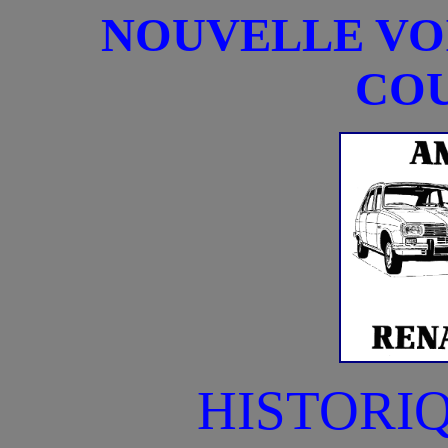
NOUVELLE VO
COU
HISTORI