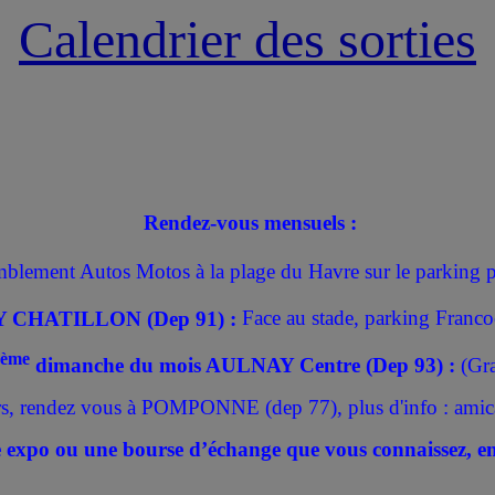
Calendrier des sorties
Rendez-vous mensuels :
lement Autos Motos à la plage du Havre sur le parking pr
RY CHATILLON (Dep 91) :
Face au stade, parking Franco
ème
dimanche du mois AULNAY Centre (Dep 93) :
(Gra
irs, rendez vous à POMPONNE (dep 77), plus d'info : am
ne expo ou une bourse d’échange que vous connaissez, e