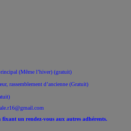
incipal (Même l’hiver) (gratuit)
eur, rassemblement d’ancienne (Gratuit)
tuit)
icale.r16@gmail.com
n fixant un rendez-vous aux autres adhérents.