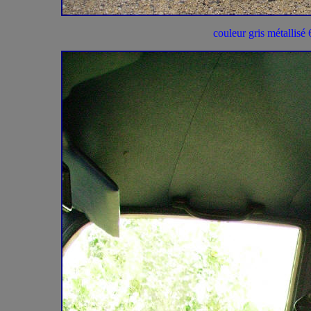
couleur gris métallisé 