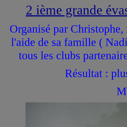
2 ième grande év
Organisé par Christophe, 
l'aide de sa famille ( Nad
tous les clubs partenair
Résultat : plu
Me