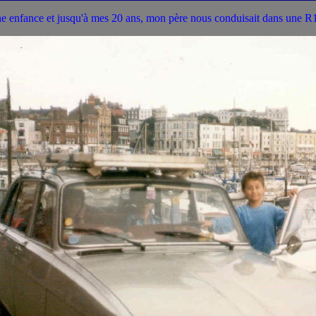
e enfance et jusqu'à mes 20 ans, mon père nous conduisait dans une 