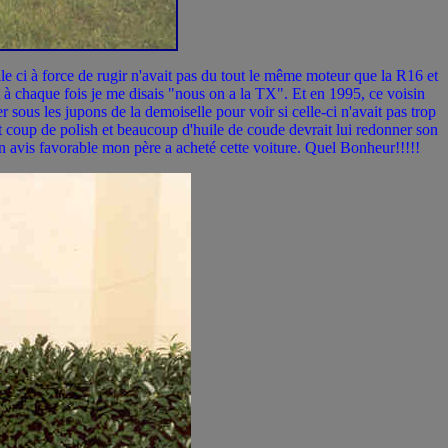
le ci à force de rugir n'avait pas du tout le même moteur que la R16 et
 à chaque fois je me disais "nous on a la TX". Et en 1995, ce voisin
 sous les jupons de la demoiselle pour voir si celle-ci n'avait pas trop
tit coup de polish et beaucoup d'huile de coude devrait lui redonner son
n avis favorable mon père a acheté cette voiture. Quel Bonheur!!!!!