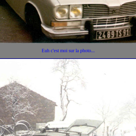
Euh c'est moi sur la photo...