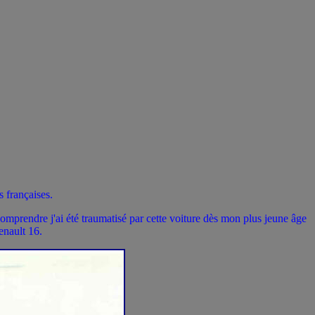
s françaises.
rendre j'ai été traumatisé par cette voiture dès mon plus jeune âge
enault 16.