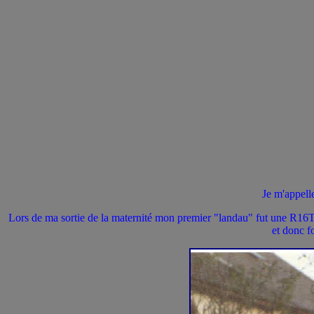
Je m'appelle
Lors de ma sortie de la maternité mon premier "landau" fut une R16
et donc f