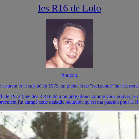
les R16 de Lolo
Bonjour,
 Laurent et je suis né en 1975, en pleine crise "rseizienne" sur les route
TL de 1972 (une des 3 R16 de mon père) donc comme vous pouvez le comp
orcement j'ai attrapé cette maladie incurable qu'est ma passion pour la R