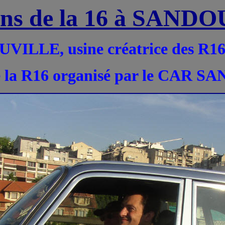
ans de la 16 à SAN
VILLE, usine créatrice des R16,
de la R16 organisé par le CAR