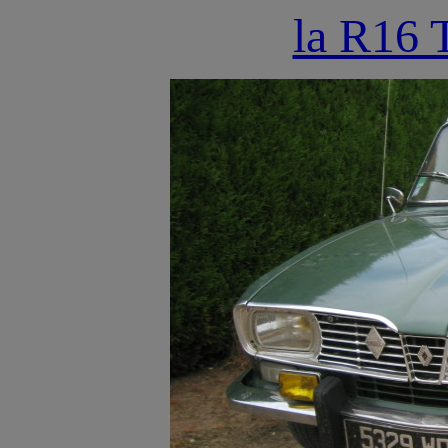
la R16 