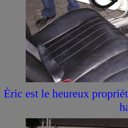
Éric est le heureux propriét
h