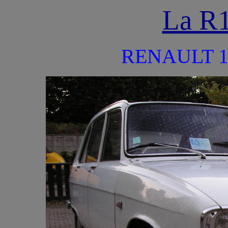
La R
RENAULT 16