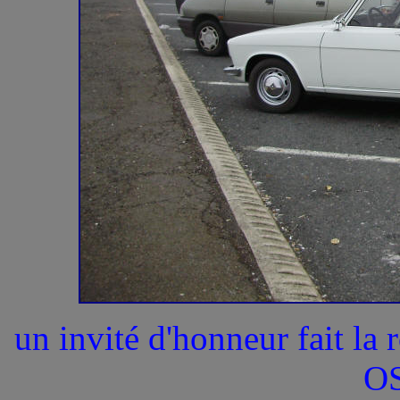
un invité d'honneur fait la 
O