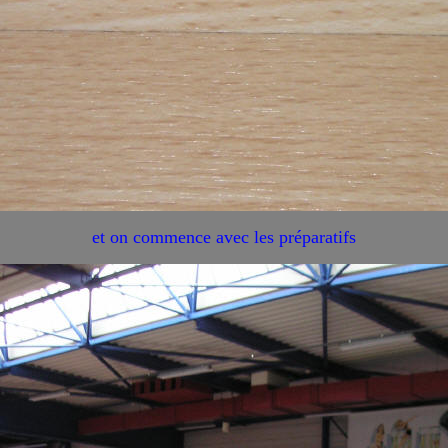
et on commence avec les préparatifs