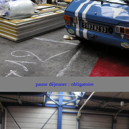
pause déjeuner : obligatoire