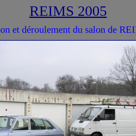
REIMS 2005
ion et déroulement du salon de R