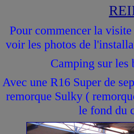
REI
Pour commencer la visite 
voir les photos de l'install
Camping sur les 
Avec une R16 Super de se
remorque Sulky ( remorque
le fond du 