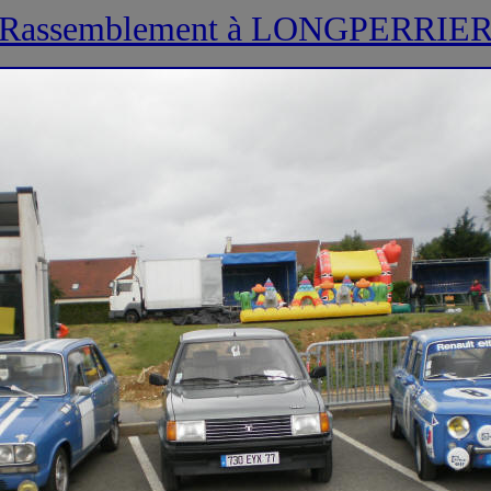
Rassemblement à LONGPERRIE