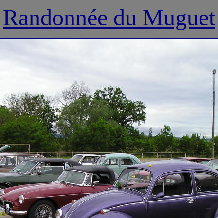
Randonnée du Muguet