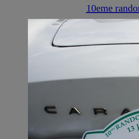
10eme rand