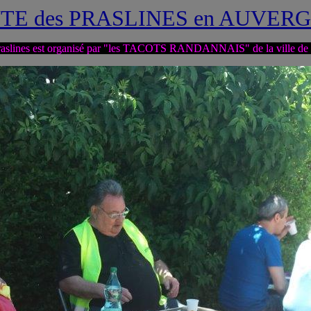
TE des PRASLINES en AUVERG
Praslines est organisé par "les TACOTS RANDANNAIS" de la ville 