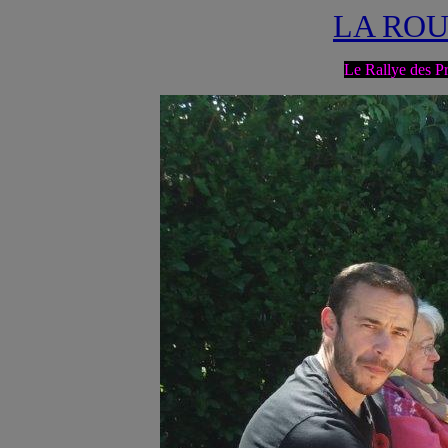
LA ROU
Le Rallye des 