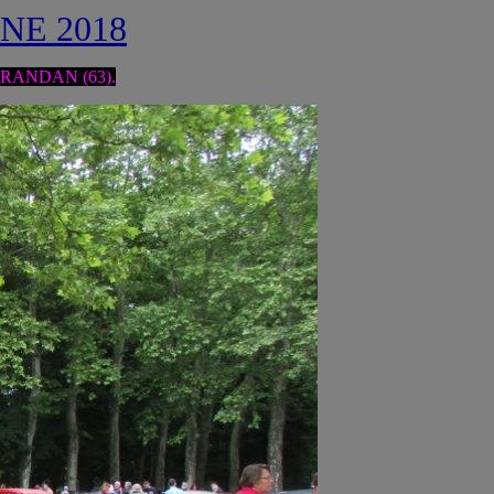
NE 2018
de RANDAN (63).