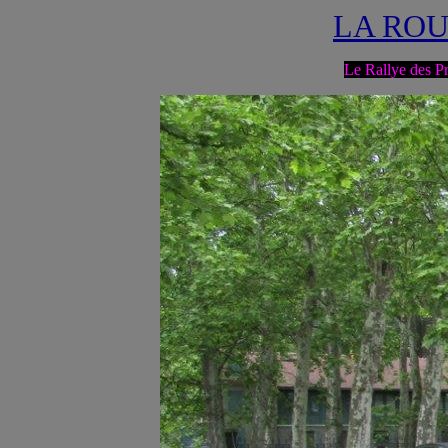
LA ROU
Le Rallye des 