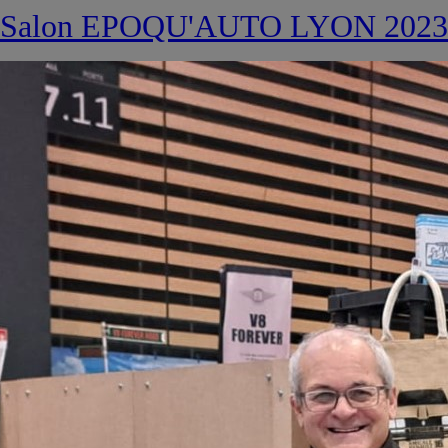
Salon EPOQU'AUTO LYON 2023