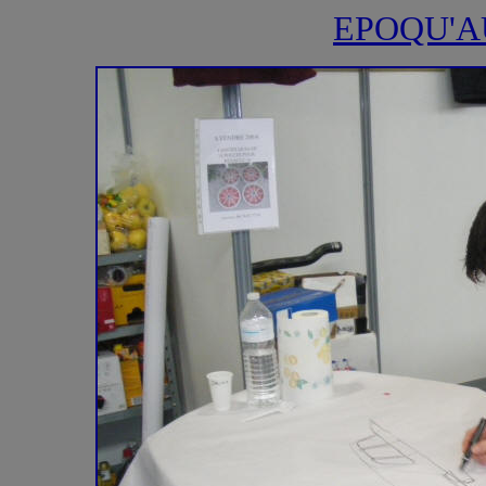
EPOQU'A