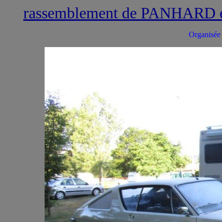
rassemblement de PANHARD e
Organisée