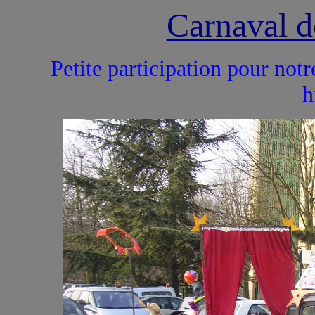
Carnaval
Petite participation pour no
h