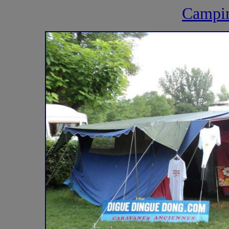
Campin