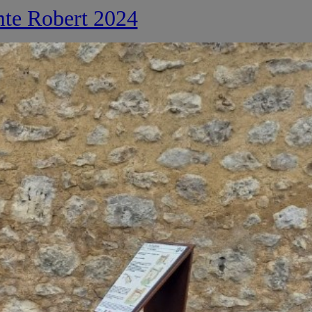
omte Robert 2024