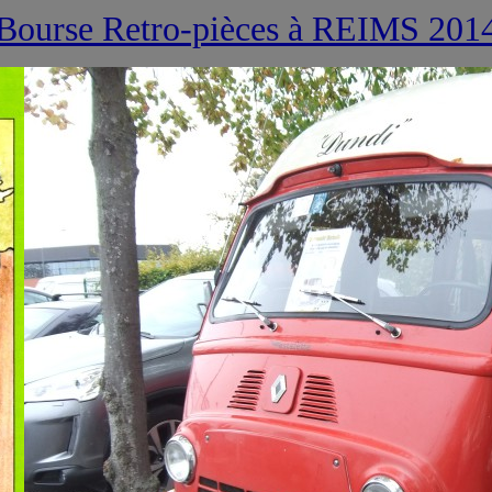
Bourse Retro-pièces à REIMS 201