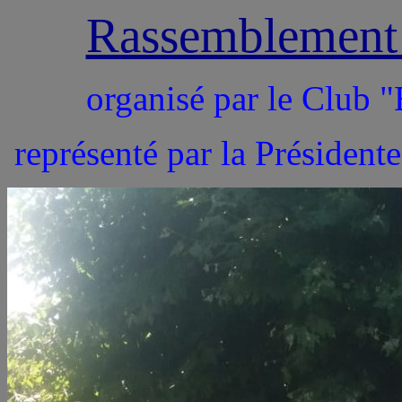
Rassemblemen
organisé par le Cl
représenté par la Président