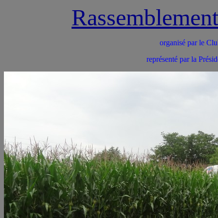
Rassemblemen
organisé par le
représenté par la Prési