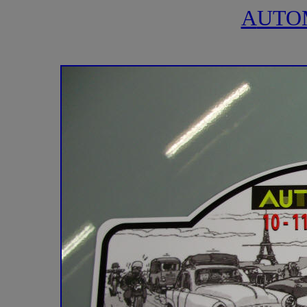
A
UTO