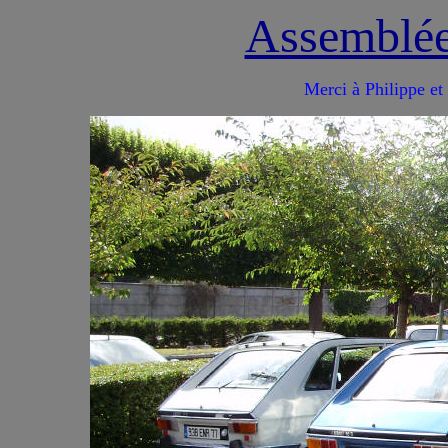
Assemblée
Merci à Philippe et