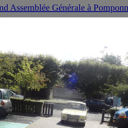
nd Assemblée Générale à Pomponn