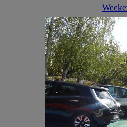
Weeke