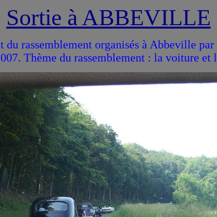
Sortie à ABBEVILLE
t du rassemblement organisés à Abbeville par
2007. Thème du rassemblement : la voiture et l