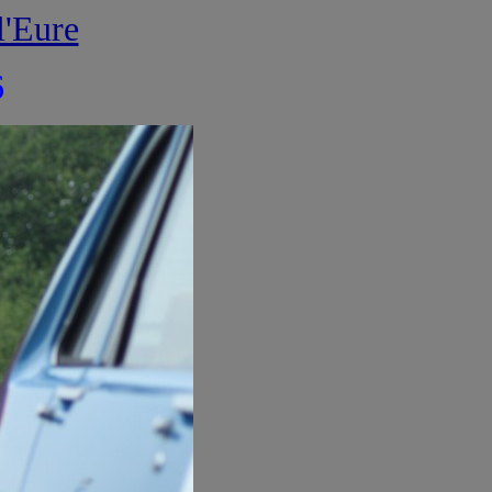
l'Eure
6