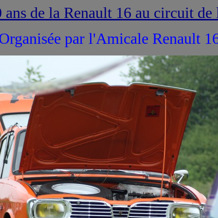
0 ans de la Renault 16 au circuit de 
Organisée par l'Amicale Renault 1