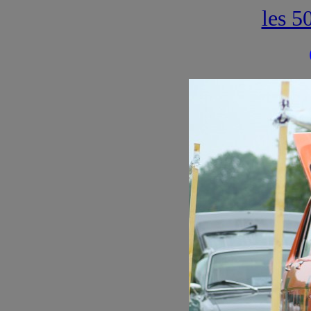
les 5