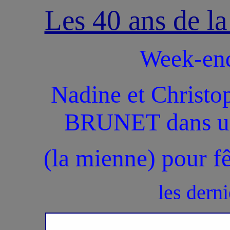
Les 40 ans de
Week-end
Nadine et Christ
BRUNET dans un
(la mienne) pour fê
les derni