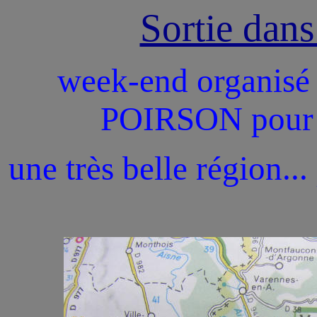
Sortie dan
week-end organisé
POIRSON pour n
une très belle région...