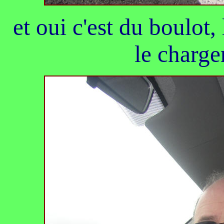
et oui c'est du boulot, l
le charge