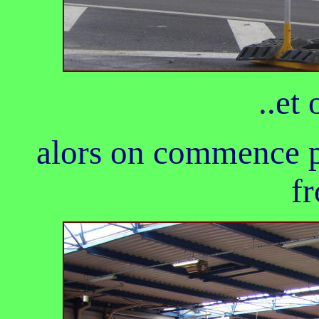
..et 
alors on commence p
fr