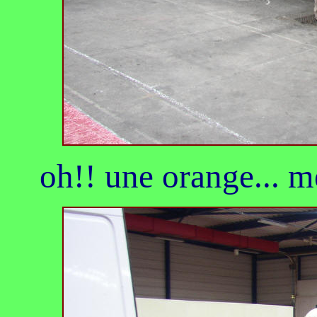
oh!! une orange... m