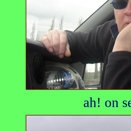
ah! on s