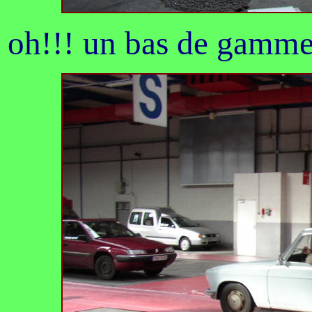
oh!!! un bas de gamme.