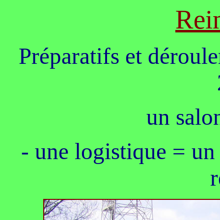
Rei
Préparatifs et dérou
un salon
- une logistique = u